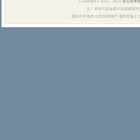
Copyright © 2021 - 2023
变态传奇
注：本站只投放盛大游戏授权的
抵制不良游戏 注意自我保护 谨防受骗上当